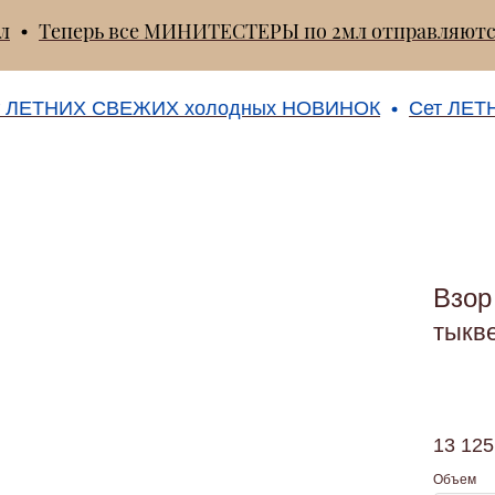
 25мл
Теперь все МИНИТЕСТЕРЫ по 2мл отправляю
ЕТНИХ СВЕЖИХ холодных НОВИНОК
Сет ЛЕТНИХ
Взор 
тыкв
13 125
Объем