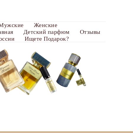
Мужские
Женские
авная
Детский парфюм
Отзывы
оссии
Ищете Подарок?