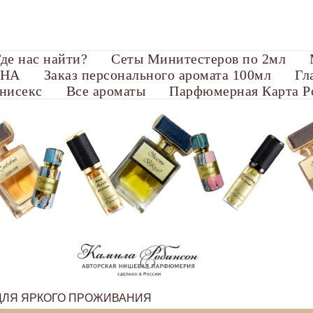
де нас найти?
Сеты Минитестеров по 2мл
ОНА
Заказ персонального аромата 100мл
Гл
нисекс
Все ароматы
Парфюмерная Карта Р
ЛЯ ЯРКОГО ПРОЖИВАНИЯ