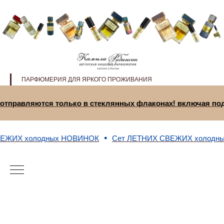
ПАРФЮМЕРИЯ ДЛЯ ЯРКОГО ПРОЖИВАНИЯ
2мл отправляются только в стеклянных флаконах! включа
Х холодных НОВИНОК
Сет ЛЕТНИХ СВЕЖИХ холодных Н