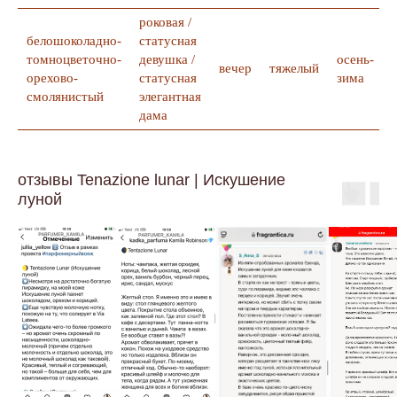
роковая /
белошоколадно-
статусная
томноцветочно-
девушка /
осень-
вечер
тяжелый
орехово-
статусная
зима
смолянистый
элегантная
дама
отзывы Tenazione lunar | Искушение
луной