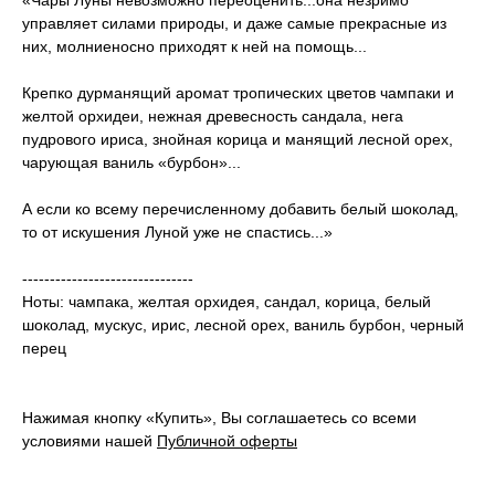
«Чары Луны невозможно переоценить...она незримо
управляет силами природы, и даже самые прекрасные из
них, молниеносно приходят к ней на помощь...
Крепко дурманящий аромат тропических цветов чампаки и
желтой орхидеи, нежная древесность сандала, нега
пудрового ириса, знойная корица и манящий лесной орех,
чарующая ваниль «бурбон»...
А если ко всему перечисленному добавить белый шоколад,
то от искушения Луной уже не спастись...»
-------------------------------
Ноты: чампака, желтая орхидея, сандал, корица, белый
шоколад, мускус, ирис, лесной орех, ваниль бурбон, черный
перец
Нажимая кнопку «Купить», Вы соглашаетесь со всеми
условиями нашей
Публичной оферты