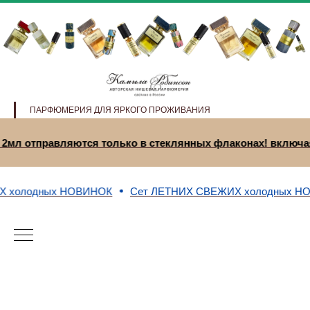
ПАРФЮМЕРИЯ ДЛЯ ЯРКОГО ПРОЖИВАНИЯ
 по 2мл отправляются только в стеклянных флаконах! вк
лодных НОВИНОК
Сет ЛЕТНИХ СВЕЖИХ холодных НОВИН