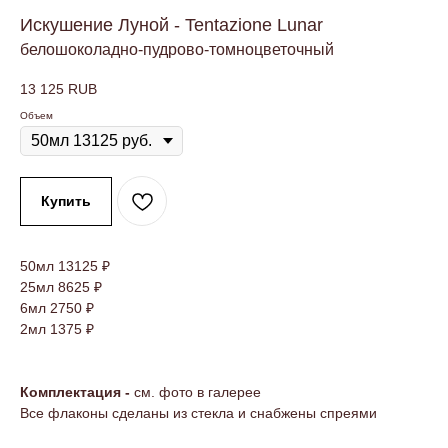
Искушение Луной - Tentazione Lunar
белошоколадно-пудрово-томноцветочный
13 125
RUB
Объем
Купить
50мл 13125 ₽
25мл 8625 ₽
6мл 2750 ₽
2мл 1375 ₽
Комплектация -
см. фото в галерее
Все флаконы сделаны из стекла и снабжены спреями