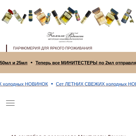
ПАРФЮМЕРИЯ ДЛЯ ЯРКОГО ПРОЖИВАНИЯ
 50мл и 25мл
Теперь все МИНИТЕСТЕРЫ по 2мл отправля
 холодных НОВИНОК
Сет ЛЕТНИХ СВЕЖИХ холодных НО