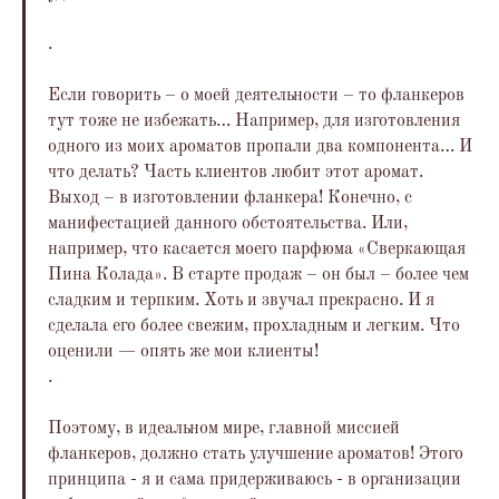
.
Если говорить – о моей деятельности – то фланкеров
тут тоже не избежать… Например, для изготовления
одного из моих ароматов пропали два компонента… И
что делать? Часть клиентов любит этот аромат.
Выход – в изготовлении фланкера! Конечно, с
манифестацией данного обстоятельства. Или,
например, что касается моего парфюма «Сверкающая
Пина Колада». В старте продаж – он был – более чем
сладким и терпким. Хоть и звучал прекрасно. И я
сделала его более свежим, прохладным и легким. Что
оценили — опять же мои клиенты!
.
Поэтому, в идеальном мире, главной миссией
фланкеров, должно стать улучшение ароматов! Этого
принципа - я и сама придерживаюсь - в организации