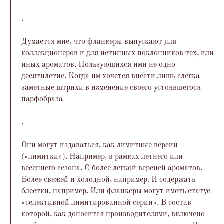
.
Думается мне, что фланкеры выпускают для
коллекционеров и для истинных поклонников тех, или
иных ароматов. Пользующихся ими не одно
десятилетие. Когда им хочется внести лишь слегка
заметные штрихи в изменение своего устоявшегося
парфобраза
.
Они могут издаваться, как лимитные версии
(«лимитки»). Например, в рамках летнего или
весеннего сезона. С более легкой версией ароматов.
Более свежей и холодной, например. И содержать
блестки, например. Или фланкеры могут иметь статус
«селективной лимитированной серии». В состав
которой, как доносится производителями, включено