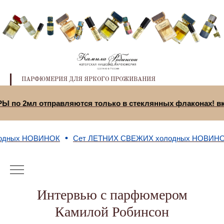
ПАРФЮМЕРИЯ ДЛЯ ЯРКОГО ПРОЖИВАНИЯ
СТЕРЫ по 2мл отправляются только в стеклянных флаконах
ых НОВИНОК
Сет ЛЕТНИХ СВЕЖИХ холодных НОВИНОК
Интервью с парфюмером
Камилой Робинсон