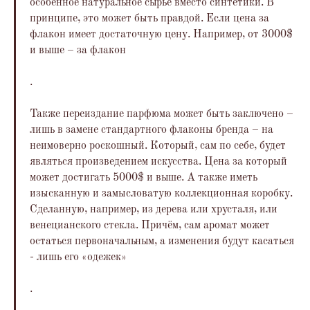
особенное натуральное сырье вместо синтетики. В
принципе, это может быть правдой. Если цена за
флакон имеет достаточную цену. Например, от 3000$
и выше – за флакон
.
Также переиздание парфюма может быть заключено –
лишь в замене стандартного флаконы бренда – на
неимоверно роскошный. Который, сам по себе, будет
являться произведением искусства. Цена за который
может достигать 5000$ и выше. А также иметь
изысканную и замысловатую коллекционная коробку.
Сделанную, например, из дерева или хрусталя, или
венецианского стекла. Причём, сам аромат может
остаться первоначальным, а изменения будут касаться
- лишь его «одежек»
.