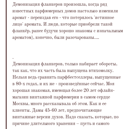
Демонизация фланкеров произошла, когда ряд
известных парфюмерных домов настолько изменили
аромат - переиздав его - что потерялось 'истинное
лицо' аромата. И люди, которые приобрели такой
фланкёр, ранее будучи хорошо знакомы с изначальным
ароматом), конечно, были разочарованы….
.
Демонизация фланкеров, только набирает обороты,
так как, что их часть была выпущена втихомолку.
Нельзя ведь сравнить парфбестселлеры, выпущенные
в 80-х годах, и их же - произведённые сейчас. Моя
хорошая знакомая, имеющая более 20 лет офлайн-
магазин винтажной парфюмерии в самом сердце
Москвы, много рассказывала об этом. Как и ее
клиенты. Дамы 45-60 лет, предпочитающие
винтажные версии духов. Надо сказать, которые, по
причине длительного хранения – пусть и самого