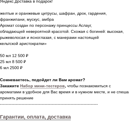
Яндекс.Доставка в подарок!
желтые и оранжевые цитрусы, шафран, дрок, гардения,
франжипани, мускус, амбра
Аромат создан по персонажу принцессы Аслауг,
обладающей невероятной красотой. Схожая с богиней: высокая,
рыжеволосая и ясноглазая, с манерами настоящей
кельтской аристократки»
50 мл 12 500 ₽
25 мл 8 500 ₽
6 мл 2500 ₽
Сомневаетесь, подойдет ли Вам аромат?
Закажите
Набор мини-тестеров
,
чтобы познакомиться с
ароматами в удобное для Вас время и в нужном месте, и не спеша
принять решение
--------------------------------------------------------------------
Гарантии, оплата, доставка