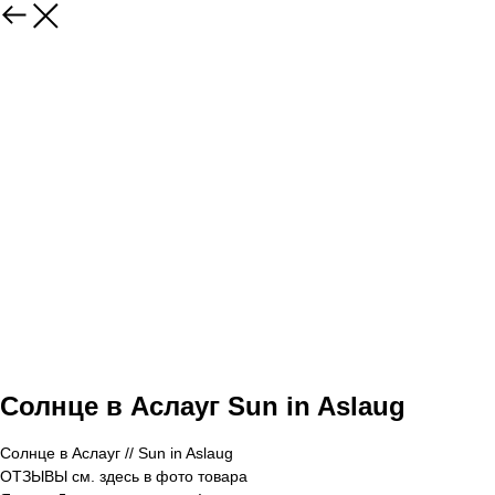
Солнце в Аслауг Sun in Aslaug
Солнце в Аслауг // Sun in Aslaug
ОТЗЫВЫ см. здесь в фото товара